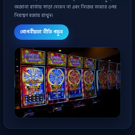
অজানা বার্তায় সাড়া দেবেন না এবং নিজের তথ্যের ওপর
নিয়ন্ত্রণ বজায় রাখুন।
গোপনীয়তা নীতি পড়ুন