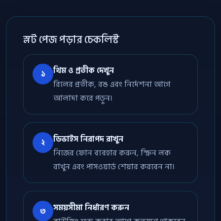
স্লট পেজ পড়ার চেকলিস্ট
থিম ও প্রতীক দেখুন
১
রিলের প্রতীক, রঙ এবং নির্দেশনা আগে
আলাদা করে পড়ুন।
ডিভাইস নিরাপদ রাখুন
২
নিজের ফোন ব্যবহার করুন, স্ক্রিন লক
রাখুন এবং পাসওয়ার্ড শেয়ার করবেন না।
সময়সীমা নির্ধারণ করুন
৩