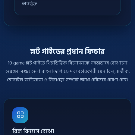
অন্তর্ভুক্ত।
স্লট গাইডের প্রধান ফিচার
10 game স্লট গাইডে থিমভিত্তিক বিনোদনকে সহজভাবে বোঝানো
হয়েছে। লক্ষ্য হলো বাংলাদেশি ১৮+ ব্যবহারকারী যেন রিল, প্রতীক,
মোবাইল অভিজ্ঞতা ও নিরাপত্তা সম্পর্কে আগে পরিষ্কার ধারণা পান।
রিল বিন্যাস বোঝা