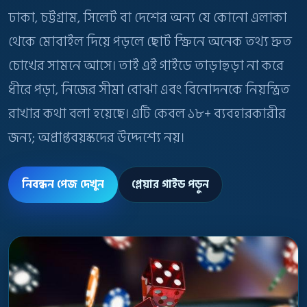
ঢাকা, চট্টগ্রাম, সিলেট বা দেশের অন্য যে কোনো এলাকা
থেকে মোবাইল দিয়ে পড়লে ছোট স্ক্রিনে অনেক তথ্য দ্রুত
চোখের সামনে আসে। তাই এই গাইডে তাড়াহুড়া না করে
ধীরে পড়া, নিজের সীমা বোঝা এবং বিনোদনকে নিয়ন্ত্রিত
রাখার কথা বলা হয়েছে। এটি কেবল ১৮+ ব্যবহারকারীর
জন্য; অপ্রাপ্তবয়স্কদের উদ্দেশ্যে নয়।
নিবন্ধন পেজ দেখুন
প্লেয়ার গাইড পড়ুন