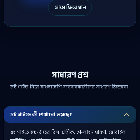
হোমে ফিরে যান
সাধারণ প্রশ্ন
স্লট গাইড নিয়ে বাংলাদেশি ব্যবহারকারীদের সাধারণ জিজ্ঞাসা।
স্লট গাইডে কী শেখানো হয়েছে?
এই গাইডে স্লট-ধাঁচের রিল, প্রতীক, পে-লাইন ধারণা, মোবাইল