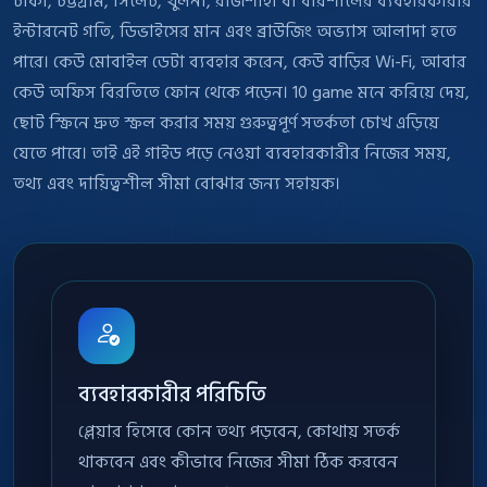
ঢাকা, চট্টগ্রাম, সিলেট, খুলনা, রাজশাহী বা বরিশালের ব্যবহারকারীর
ইন্টারনেট গতি, ডিভাইসের মান এবং ব্রাউজিং অভ্যাস আলাদা হতে
পারে। কেউ মোবাইল ডেটা ব্যবহার করেন, কেউ বাড়ির Wi-Fi, আবার
কেউ অফিস বিরতিতে ফোন থেকে পড়েন। 10 game মনে করিয়ে দেয়,
ছোট স্ক্রিনে দ্রুত স্ক্রল করার সময় গুরুত্বপূর্ণ সতর্কতা চোখ এড়িয়ে
যেতে পারে। তাই এই গাইড পড়ে নেওয়া ব্যবহারকারীর নিজের সময়,
তথ্য এবং দায়িত্বশীল সীমা বোঝার জন্য সহায়ক।
ব্যবহারকারীর পরিচিতি
প্লেয়ার হিসেবে কোন তথ্য পড়বেন, কোথায় সতর্ক
থাকবেন এবং কীভাবে নিজের সীমা ঠিক করবেন