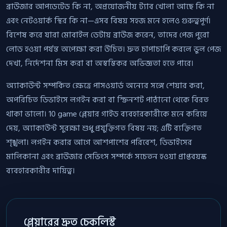
ব্রাউজার আপডেটেড কি না, অপ্রয়োজনীয় ট্যাব খোলা আছে কি না
এবং নেটওয়ার্ক স্থির কি না—এসব বিষয় সহজ মনে হলেও গুরুত্বপূর্ণ।
বিশেষ করে যারা মোবাইল ডেটায় ব্রাউজ করেন, তাদের পেজ পুরো
লোড হওয়া পর্যন্ত অপেক্ষা করা উচিত। দ্রুত চাপাচাপি করলে ভুল পেজ
দেখা, নির্দেশনা মিস করা বা অস্বস্তিকর অভিজ্ঞতা হতে পারে।
অ্যাকাউন্ট সম্পর্কিত ক্ষেত্রে পাসওয়ার্ড অন্যের সঙ্গে শেয়ার করা,
অপরিচিত ডিভাইসে লগইন করা বা স্ক্রিনশট পাঠানো থেকে বিরত
থাকা ভালো। 10 game প্লেয়ার গাইড ব্যবহারকারীকে মনে করিয়ে
দেয়, অ্যাকাউন্ট সুরক্ষা শুধু প্রযুক্তিগত বিষয় নয়; এটি ব্যক্তিগত
শৃঙ্খলা। লগইন করার আগে আশপাশের পরিবেশ, ডিভাইসের
মালিকানা এবং ব্রাউজার সেভিংস সম্পর্কে সচেতন হওয়া প্রাপ্তবয়স্ক
ব্যবহারকারীর দায়িত্ব।
প্লেয়ারের দ্রুত চেকলিস্ট