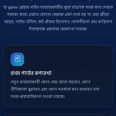
10 game প্লেয়ার গাইড ব্যবহারকারীর পুরো যাত্রাকে সহজ করে দেখতে
সাহায্য করে। এখানে কোনো পেজকে একা দেখা হয় না; বরং ক্রীড়া
আগ্রহ, লাইভ টেবিল, স্লট-ধাঁচের বিনোদন, গোপনীয়তা এবং ব্যক্তিগত
নিয়ন্ত্রণকে একসঙ্গে বোঝানো হয়েছে।
প্রথম পাঠের রূপরেখা
নতুন ব্যবহারকারী কোন পেজ আগে পড়বেন, কোন
নীতিমালা বুঝবেন এবং কোন সতর্কতা মনে রাখবেন তার
সহজ ধারাবাহিকতা দেওয়া হয়েছে।