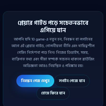
প্লেয়ার গাইড পড়ে সচেতনভাবে
এগিয়ে যান
আপনি যদি 10 game-এ নতুন হন, নিবন্ধন বা লগইনের
আগে এই প্লেয়ার গাইড, গোপনীয়তা নীতি এবং দায়িত্বশীল
গেমিং নির্দেশনা পড়ে নিন। নিজের ডিভাইস, সময়,
ব্যক্তিগত তথ্য এবং সীমা সম্পর্কে সচেতন থাকলে ব্রাউজিং
অভিজ্ঞতা আরও নিয়ন্ত্রিত ও পরিষ্কার হয়।
নিবন্ধন পেজ দেখুন
লগইন পেজে যান
হোমে ফিরে যান