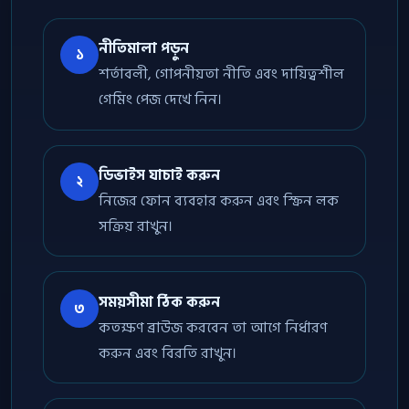
নীতিমালা পড়ুন
১
শর্তাবলী, গোপনীয়তা নীতি এবং দায়িত্বশীল
গেমিং পেজ দেখে নিন।
ডিভাইস যাচাই করুন
২
নিজের ফোন ব্যবহার করুন এবং স্ক্রিন লক
সক্রিয় রাখুন।
সময়সীমা ঠিক করুন
৩
কতক্ষণ ব্রাউজ করবেন তা আগে নির্ধারণ
করুন এবং বিরতি রাখুন।