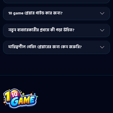
10 game প্লেয়ার গাইড কার জন্য?
নতুন ব্যবহারকারীর প্রথমে কী পড়া উচিত?
দায়িত্বশীল গেমিং প্লেয়ারের জন্য কেন জরুরি?