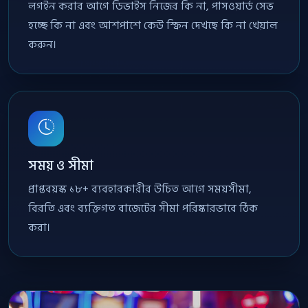
লগইন করার আগে ডিভাইস নিজের কি না, পাসওয়ার্ড সেভ
হচ্ছে কি না এবং আশপাশে কেউ স্ক্রিন দেখছে কি না খেয়াল
করুন।
সময় ও সীমা
প্রাপ্তবয়স্ক ১৮+ ব্যবহারকারীর উচিত আগে সময়সীমা,
বিরতি এবং ব্যক্তিগত বাজেটের সীমা পরিষ্কারভাবে ঠিক
করা।