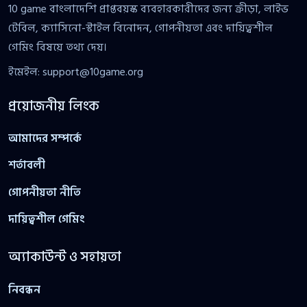
10 game বাংলাদেশি প্রাপ্তবয়স্ক ব্যবহারকারীদের জন্য ক্রীড়া, লাইভ
টেবিল, ক্যাসিনো-স্টাইল বিনোদন, গোপনীয়তা এবং দায়িত্বশীল
গেমিং বিষয়ে তথ্য দেয়।
ইমেইল:
support@10game.org
প্রয়োজনীয় লিংক
আমাদের সম্পর্কে
শর্তাবলী
গোপনীয়তা নীতি
দায়িত্বশীল গেমিং
অ্যাকাউন্ট ও সহায়তা
নিবন্ধন