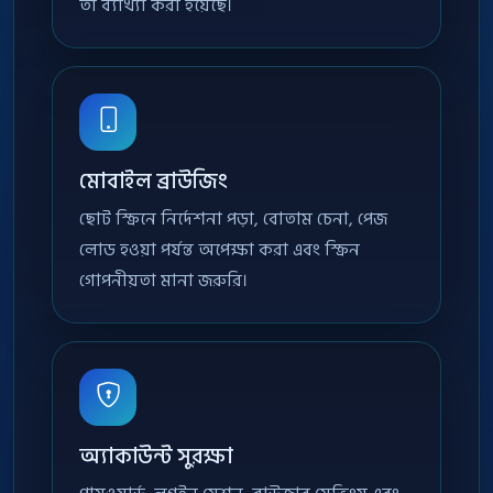
তা ব্যাখ্যা করা হয়েছে।
মোবাইল ব্রাউজিং
ছোট স্ক্রিনে নির্দেশনা পড়া, বোতাম চেনা, পেজ
লোড হওয়া পর্যন্ত অপেক্ষা করা এবং স্ক্রিন
গোপনীয়তা মানা জরুরি।
অ্যাকাউন্ট সুরক্ষা