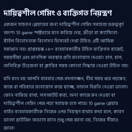
দায়িত্বশীল গেমিং ও ব্যক্তিগত নিয়ন্ত্রণ
একজন সচেতন প্লেয়ারের জন্য দায়িত্বশীল গেমিং সবচেয়ে গুরুত্বপূর্ণ
অংশ। 10 game স্পষ্টভাবে মনে করিয়ে দেয়, ক্রীড়া বা ক্যাসিনো-
স্টাইল বিনোদনকে বিনোদন হিসেবেই দেখা উচিত; এটি আর্থিক
সমাধান নয়। প্রাপ্তবয়স্ক ১৮+ ব্যবহারকারীর উচিত ব্যক্তিগত বাজেট,
সময়সীমা এবং মানসিক অবস্থার প্রতি মনোযোগ দেওয়া। রাগ, চাপ,
অতিরিক্ত উত্তেজনা বা ক্লান্তির সময় কোনো সিদ্ধান্ত নেওয়া উচিত নয়।
যদি মনে হয় আপনি বারবার পেজ বদলাচ্ছেন, দীর্ঘ সময় ধরে পড়ছেন,
কাজ বা পরিবারে মনোযোগ কমে যাচ্ছে, তাহলে বিরতি নেওয়া ভালো।
ফোন নামিয়ে রাখা, লগআউট করা, অন্য কাজে মন দেওয়া বা
দায়িত্বশীল গেমিং পেজ পড়া সহায়ক হতে পারে। 10 game প্লেয়ার
গাইড ব্যবহারকারীকে নিজের ওপর নিয়ন্ত্রণ রাখার কথা বলে, কারণ
ভালো ব্রাউজিং অভ্যাস মানে শুধু পেজ জানা নয়, নিজের সীমাও
জানা।