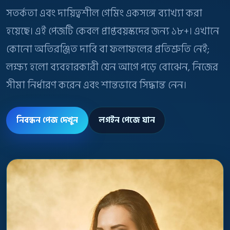
সতর্কতা এবং দায়িত্বশীল গেমিং একসঙ্গে ব্যাখ্যা করা
হয়েছে। এই পেজটি কেবল প্রাপ্তবয়স্কদের জন্য ১৮+। এখানে
কোনো অতিরঞ্জিত দাবি বা ফলাফলের প্রতিশ্রুতি নেই;
লক্ষ্য হলো ব্যবহারকারী যেন আগে পড়ে বোঝেন, নিজের
সীমা নির্ধারণ করেন এবং শান্তভাবে সিদ্ধান্ত নেন।
নিবন্ধন পেজ দেখুন
লগইন পেজে যান