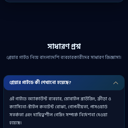
সাধারণ প্রশ্ন
প্লেয়ার গাইড নিয়ে বাংলাদেশি ব্যবহারকারীদের সাধারণ জিজ্ঞাসা।
প্লেয়ার গাইডে কী শেখানো হয়েছে?
এই গাইডে অ্যাকাউন্ট ব্যবহার, মোবাইল ব্রাউজিং, ক্রীড়া ও
ক্যাসিনো-স্টাইল কনটেন্ট বোঝা, গোপনীয়তা, পাসওয়ার্ড
সতর্কতা এবং দায়িত্বশীল গেমিং সম্পর্কে নির্দেশনা দেওয়া
হয়েছে।