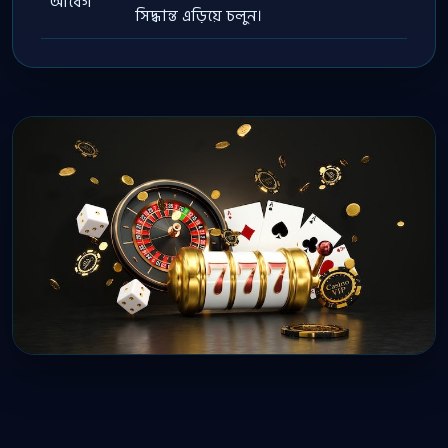
আবেগ
সিদ্ধান্ত এড়িয়ে চলুন।