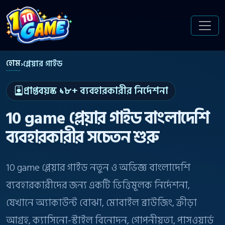
হোম
›
প্লেয়ার গাইড
প্রাপ্তবয়স্ক ১৮+ ব্যবহারকারীর নির্দেশনা
10 game প্লেয়ার গাইড বাংলাদেশি
ব্যবহারকারীর সচেতন শুরু
10 game প্লেয়ার গাইড নতুন ও অভিজ্ঞ বাংলাদেশি
ব্যবহারকারীদের জন্য একটি ভিত্তিমূলক নির্দেশনা,
যেখানে অ্যাকাউন্ট বোঝা, মোবাইল ব্রাউজিং, ক্রীড়া
আগ্রহ, ক্যাসিনো-স্টাইল বিনোদন, গোপনীয়তা, পাসওয়ার্ড