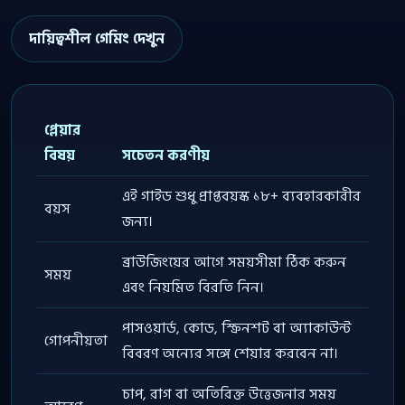
দায়িত্বশীল গেমিং দেখুন
প্লেয়ার
বিষয়
সচেতন করণীয়
এই গাইড শুধু প্রাপ্তবয়স্ক ১৮+ ব্যবহারকারীর
বয়স
জন্য।
ব্রাউজিংয়ের আগে সময়সীমা ঠিক করুন
সময়
এবং নিয়মিত বিরতি নিন।
পাসওয়ার্ড, কোড, স্ক্রিনশট বা অ্যাকাউন্ট
গোপনীয়তা
বিবরণ অন্যের সঙ্গে শেয়ার করবেন না।
চাপ, রাগ বা অতিরিক্ত উত্তেজনার সময়