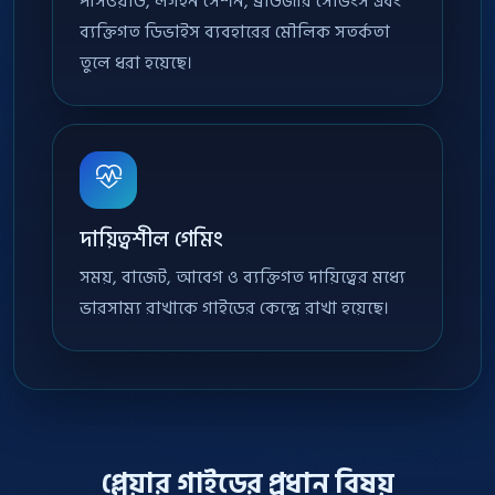
পাসওয়ার্ড, লগইন সেশন, ব্রাউজার সেভিংস এবং
ব্যক্তিগত ডিভাইস ব্যবহারের মৌলিক সতর্কতা
তুলে ধরা হয়েছে।
দায়িত্বশীল গেমিং
সময়, বাজেট, আবেগ ও ব্যক্তিগত দায়িত্বের মধ্যে
ভারসাম্য রাখাকে গাইডের কেন্দ্রে রাখা হয়েছে।
প্লেয়ার গাইডের প্রধান বিষয়