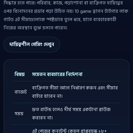
সিদ্ধান্ত হতে পারে। পরিবার, কাজ, পড়াশোনা বা ব্যক্তিগত দায়িত্বের
ওপর বিনোদনের প্রভাব পড়া উচিত নয়। 10 game ড্রাগন টাইগার লাক
গাইড এই সীমাগুলোকে স্পষ্টভাবে তুলে ধরে, যাতে ব্যবহারকারী
নিজের অবস্থান বুঝে চলতে পারেন।
দায়িত্বশীল গেমিং দেখুন
বিষয়
সচেতন ব্যবহারের নির্দেশনা
ব্যক্তিগত সীমা আগে নির্ধারণ করুন এবং সীমার
বাজেট
বাইরে যাবেন না।
দ্রুত রাউন্ড হলেও দীর্ঘ সময় একটানা ব্রাউজ
সময়
করবেন না।
এই পেজের কনটেন্ট কেবল প্রাপ্তবয়স্ক ১৮+