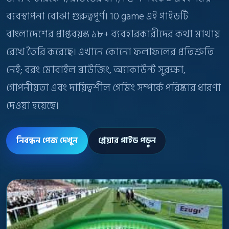
ব্যবস্থাপনা বোঝা গুরুত্বপূর্ণ। 10 game এই গাইডটি
বাংলাদেশের প্রাপ্তবয়স্ক ১৮+ ব্যবহারকারীদের কথা মাথায়
রেখে তৈরি করেছে। এখানে কোনো ফলাফলের প্রতিশ্রুতি
নেই; বরং মোবাইল ব্রাউজিং, অ্যাকাউন্ট সুরক্ষা,
গোপনীয়তা এবং দায়িত্বশীল গেমিং সম্পর্কে পরিষ্কার ধারণা
দেওয়া হয়েছে।
নিবন্ধন পেজ দেখুন
প্লেয়ার গাইড পড়ুন