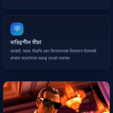
দায়িত্বশীল সীমা
বাজেট, সময়, বিরতি এবং বিনোদনকে বিনোদন হিসেবেই
রাখার অভ্যাসকে গুরুত্ব দেওয়া হয়েছে।