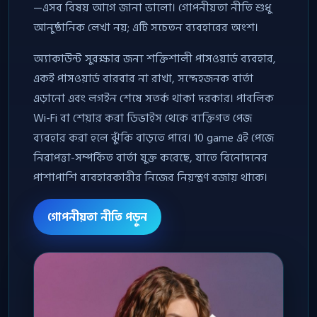
—এসব বিষয় আগে জানা ভালো। গোপনীয়তা নীতি শুধু
আনুষ্ঠানিক লেখা নয়; এটি সচেতন ব্যবহারের অংশ।
অ্যাকাউন্ট সুরক্ষার জন্য শক্তিশালী পাসওয়ার্ড ব্যবহার,
একই পাসওয়ার্ড বারবার না রাখা, সন্দেহজনক বার্তা
এড়ানো এবং লগইন শেষে সতর্ক থাকা দরকার। পাবলিক
Wi-Fi বা শেয়ার করা ডিভাইস থেকে ব্যক্তিগত পেজ
ব্যবহার করা হলে ঝুঁকি বাড়তে পারে। 10 game এই পেজে
নিরাপত্তা-সম্পর্কিত বার্তা যুক্ত করেছে, যাতে বিনোদনের
পাশাপাশি ব্যবহারকারীর নিজের নিয়ন্ত্রণ বজায় থাকে।
গোপনীয়তা নীতি পড়ুন