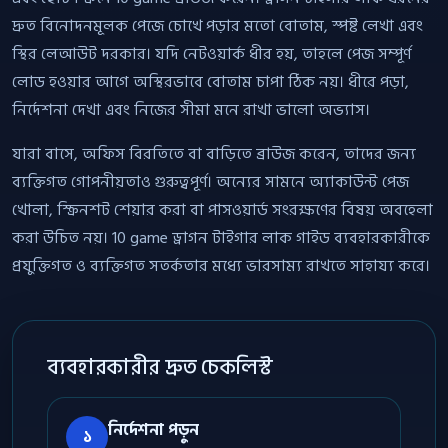
দ্রুত বিনোদনমূলক পেজে চোখে পড়ার মতো বোতাম, স্পষ্ট লেখা এবং
স্থির লেআউট দরকার। যদি নেটওয়ার্ক ধীর হয়, তাহলে পেজ সম্পূর্ণ
লোড হওয়ার আগে অস্থিরভাবে বোতাম চাপা ঠিক নয়। ধীরে পড়া,
নির্দেশনা দেখা এবং নিজের সীমা মনে রাখা ভালো অভ্যাস।
যারা বাসে, অফিস বিরতিতে বা বাড়িতে ব্রাউজ করেন, তাদের জন্য
ব্যক্তিগত গোপনীয়তাও গুরুত্বপূর্ণ। অন্যের সামনে অ্যাকাউন্ট পেজ
খোলা, স্ক্রিনশট শেয়ার করা বা পাসওয়ার্ড সংরক্ষণের বিষয় অবহেলা
করা উচিত নয়। 10 game ড্রাগন টাইগার লাক গাইড ব্যবহারকারীকে
প্রযুক্তিগত ও ব্যক্তিগত সতর্কতার মধ্যে ভারসাম্য রাখতে সাহায্য করে।
ব্যবহারকারীর দ্রুত চেকলিস্ট
নির্দেশনা পড়ুন
১