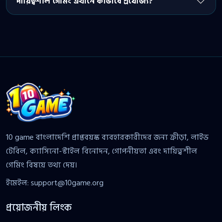
দায়িত্বশীল গেমিং এখানে কীভাবে প্রযোজ্য?
10 game বাংলাদেশি প্রাপ্তবয়স্ক ব্যবহারকারীদের জন্য ক্রীড়া, লাইভ
টেবিল, ক্যাসিনো-স্টাইল বিনোদন, গোপনীয়তা এবং দায়িত্বশীল
গেমিং বিষয়ে তথ্য দেয়।
ইমেইল:
support@10game.org
প্রয়োজনীয় লিংক