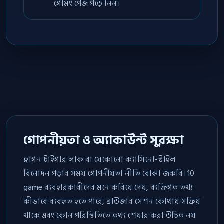
গেমিং পেজ পড়ে নিন।
গোপনীয়তা ও অ্যাকাউন্ট সুরক্ষা
ড্রাগন টাইগার লাক বা যেকোনো ক্যাসিনো-স্টাইল
বিনোদন পড়ার সময় গোপনীয়তা নীতি বোঝা জরুরি। 10
game ব্যবহারকারীদের মনে করিয়ে দেয়, ব্যক্তিগত তথ্য
কীভাবে ব্যবহৃত হতে পারে, ব্রাউজার সেশন কোথায় সক্রিয়
থাকে এবং কোন পরিস্থিতিতে তথ্য শেয়ার করা উচিত নয়