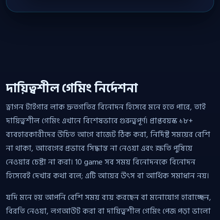
দায়িত্বশীল গেমিং নির্দেশনা
ড্রাগন টাইগার লাক দ্রুতগতির বিনোদন হিসেবে মনে হতে পারে, তাই
দায়িত্বশীল গেমিং এখানে বিশেষভাবে গুরুত্বপূর্ণ। প্রাপ্তবয়স্ক ১৮+
ব্যবহারকারীদের উচিত আগে বাজেট ঠিক করা, নির্দিষ্ট সময়ের বেশি
না থাকা, আবেগের প্রভাবে সিদ্ধান্ত না নেওয়া এবং ক্ষতি পুষিয়ে
নেওয়ার চেষ্টা না করা। 10 game সব সময় বিনোদনকে বিনোদন
হিসেবেই দেখার কথা বলে; এটি আয়ের উৎস বা আর্থিক সমাধান নয়।
যদি মনে হয় আপনি বেশি সময় ব্যয় করছেন বা মনোযোগ হারাচ্ছেন,
বিরতি নেওয়া, লগআউট করা বা দায়িত্বশীল গেমিং পেজ পড়া ভালো