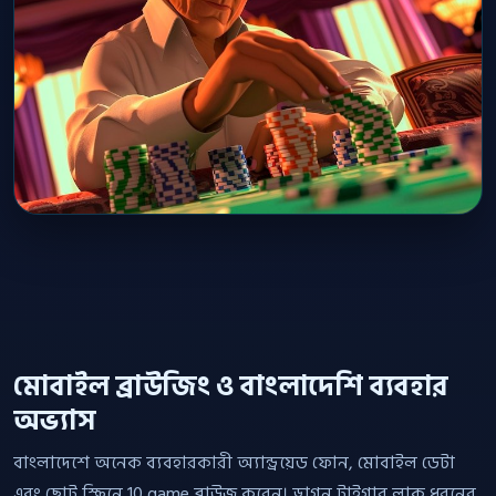
মোবাইল ব্রাউজিং ও বাংলাদেশি ব্যবহার
অভ্যাস
বাংলাদেশে অনেক ব্যবহারকারী অ্যান্ড্রয়েড ফোন, মোবাইল ডেটা
এবং ছোট স্ক্রিনে 10 game ব্রাউজ করেন। ড্রাগন টাইগার লাক ধরনের