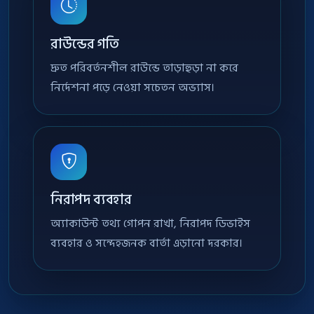
রাউন্ডের গতি
দ্রুত পরিবর্তনশীল রাউন্ডে তাড়াহুড়া না করে
নির্দেশনা পড়ে নেওয়া সচেতন অভ্যাস।
নিরাপদ ব্যবহার
অ্যাকাউন্ট তথ্য গোপন রাখা, নিরাপদ ডিভাইস
ব্যবহার ও সন্দেহজনক বার্তা এড়ানো দরকার।