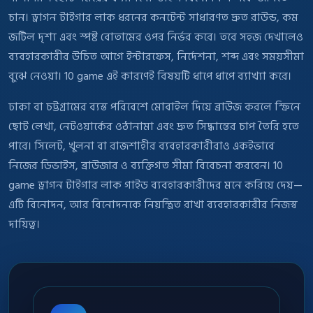
চান। ড্রাগন টাইগার লাক ধরনের কনটেন্ট সাধারণত দ্রুত রাউন্ড, কম
জটিল দৃশ্য এবং স্পষ্ট বোতামের ওপর নির্ভর করে। তবে সহজ দেখালেও
ব্যবহারকারীর উচিত আগে ইন্টারফেস, নির্দেশনা, শব্দ এবং সময়সীমা
বুঝে নেওয়া। 10 game এই কারণেই বিষয়টি ধাপে ধাপে ব্যাখ্যা করে।
ঢাকা বা চট্টগ্রামের ব্যস্ত পরিবেশে মোবাইল দিয়ে ব্রাউজ করলে স্ক্রিনে
ছোট লেখা, নেটওয়ার্কের ওঠানামা এবং দ্রুত সিদ্ধান্তের চাপ তৈরি হতে
পারে। সিলেট, খুলনা বা রাজশাহীর ব্যবহারকারীরাও একইভাবে
নিজের ডিভাইস, ব্রাউজার ও ব্যক্তিগত সীমা বিবেচনা করবেন। 10
game ড্রাগন টাইগার লাক গাইড ব্যবহারকারীদের মনে করিয়ে দেয়—
এটি বিনোদন, আর বিনোদনকে নিয়ন্ত্রিত রাখা ব্যবহারকারীর নিজস্ব
দায়িত্ব।