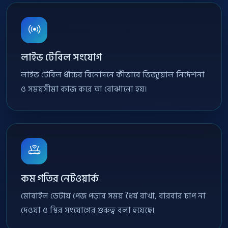
লাইভ টেবিল সংযোগ
লাইভ টেবিল ধাঁচের বিনোদনে কীভাবে ভিজ্যুয়াল নির্দেশনা
ও সময়সীমা কাজ করে তা বোঝানো হয়।
কম গতির নেটওয়ার্ক
মোবাইল ডেটায় পেজ পড়ার সময় ধৈর্য রাখা, বারবার চাপ না
দেওয়া ও স্থির সংযোগের গুরুত্ব বলা হয়েছে।