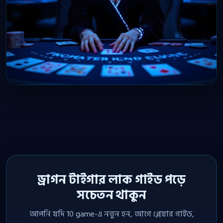
ড্রাগন টাইগার লাক গাইড পড়ে
সচেতন থাকুন
আপনি যদি 10 game-এ নতুন হন, আগে প্লেয়ার গাইড,