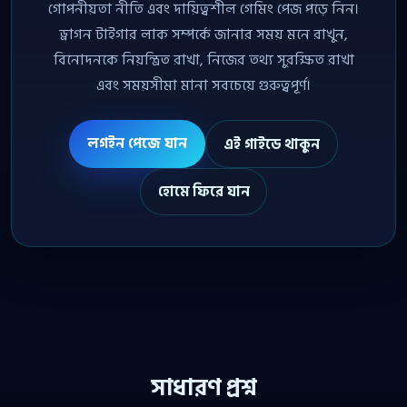
গোপনীয়তা নীতি এবং দায়িত্বশীল গেমিং পেজ পড়ে নিন।
ড্রাগন টাইগার লাক সম্পর্কে জানার সময় মনে রাখুন,
বিনোদনকে নিয়ন্ত্রিত রাখা, নিজের তথ্য সুরক্ষিত রাখা
এবং সময়সীমা মানা সবচেয়ে গুরুত্বপূর্ণ।
লগইন পেজে যান
এই গাইডে থাকুন
হোমে ফিরে যান
সাধারণ প্রশ্ন