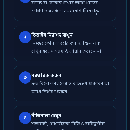
রাউন্ড বা বোতাম দেখার আগে পেজের
ব্যাখ্যা ও সতর্কতা মনোযোগ দিয়ে পড়ুন।
ডিভাইস নিরাপদ রাখুন
২
নিজের ফোন ব্যবহার করুন, স্ক্রিন লক
রাখুন এবং পাসওয়ার্ড শেয়ার করবেন না।
সময় ঠিক করুন
৩
দ্রুত বিনোদনের মধ্যেও কতক্ষণ থাকবেন তা
আগে নির্ধারণ করুন।
নীতিমালা দেখুন
৪
শর্তাবলী, গোপনীয়তা নীতি ও দায়িত্বশীল