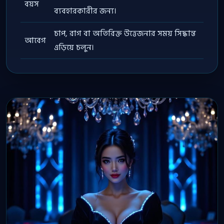
বয়স
ব্যবহারকারীর জন্য।
চাপ, রাগ বা অতিরিক্ত উত্তেজনার সময় সিদ্ধান্ত
আবেগ
এড়িয়ে চলুন।